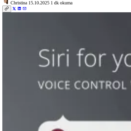
Christina
15.10.2025
1 dk okuma