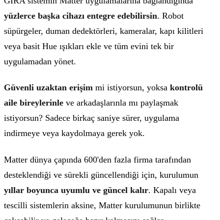
GIRA sistemin Matter uygulamalarına bağlandığında
yüzlerce başka cihazı entegre edebilirsin
. Robot
süpürgeler, duman dedektörleri, kameralar, kapı kilitleri
veya basit Hue ışıkları ekle ve tüm evini tek bir
uygulamadan yönet.
Güvenli uzaktan erişim
mi istiyorsun, yoksa
kontrolü
aile bireylerinle
ve arkadaşlarınla mı paylaşmak
istiyorsun? Sadece birkaç saniye sürer, uygulama
indirmeye veya kaydolmaya gerek yok.
Matter dünya çapında 600'den fazla firma tarafından
desteklendiği ve sürekli güncellendiği için, kurulumun
yıllar boyunca uyumlu ve güncel kalır
. Kapalı veya
tescilli sistemlerin aksine, Matter kurulumunun
birlikte