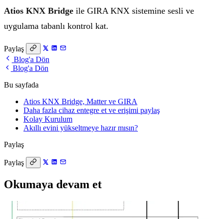
Atios KNX Bridge
ile GIRA KNX sistemine sesli ve
uygulama tabanlı kontrol kat.
Paylaş
Blog'a Dön
Blog'a Dön
Bu sayfada
Atios KNX Bridge, Matter ve GIRA
Daha fazla cihaz entegre et ve erişimi paylaş
Kolay Kurulum
Akıllı evini yükseltmeye hazır mısın?
Paylaş
Paylaş
Okumaya devam et