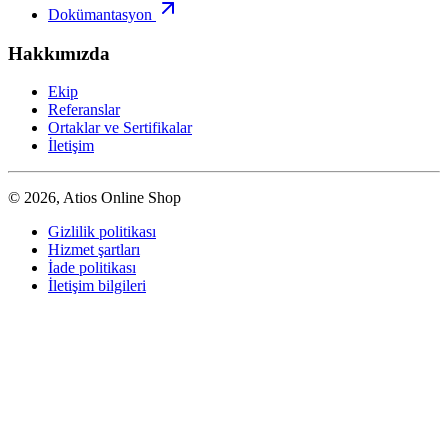
Dokümantasyon
Hakkımızda
Ekip
Referanslar
Ortaklar ve Sertifikalar
İletişim
© 2026, Atios Online Shop
Gizlilik politikası
Hizmet şartları
İade politikası
İletişim bilgileri