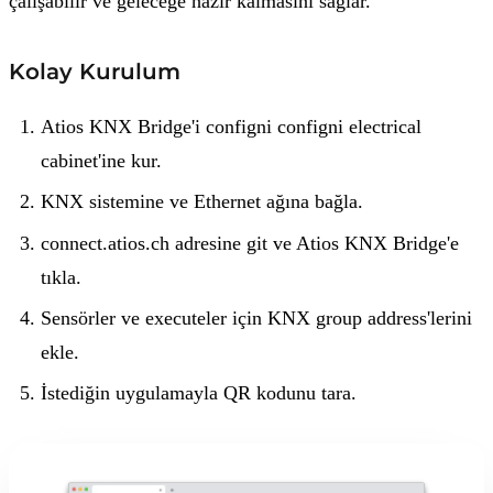
çalışabilir ve geleceğe hazır kalmasını sağlar.
Kolay Kurulum
Atios KNX Bridge'i configni configni electrical
cabinet'ine kur.
KNX sistemine ve Ethernet ağına bağla.
connect.atios.ch adresine git ve Atios KNX Bridge'e
tıkla.
Sensörler ve executeler için KNX group address'lerini
ekle.
İstediğin uygulamayla QR kodunu tara.