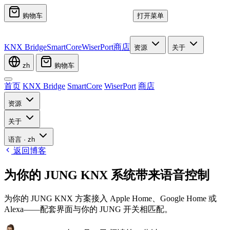
购物车
打开菜单
KNX Bridge
SmartCore
WiserPort
商店
资源
关于
zh
购物车
首页
KNX Bridge
SmartCore
WiserPort
商店
资源
关于
语言
·
zh
返回博客
为你的 JUNG KNX 系统带来语音控制
为你的 JUNG KNX 方案接入 Apple Home、Google Home 或
Alexa——配套界面与你的 JUNG 开关相匹配。