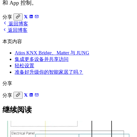
和 App 控制。
分享
返回博客
返回博客
本页内容
Atios KNX Bridge、Matter 与 JUNG
集成更多设备并共享访问
轻松设置
准备好升级你的智能家居了吗？
分享
分享
继续阅读