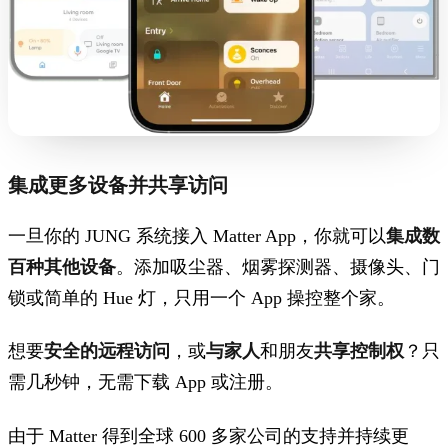
集成更多设备并共享访问
一旦你的 JUNG 系统接入 Matter App，你就可以
集成数
百种其他设备
。添加吸尘器、烟雾探测器、摄像头、门
锁或简单的 Hue 灯，只用一个 App 操控整个家。
想要
安全的远程访问
，或
与家人
和朋友
共享控制权
？只
需几秒钟，无需下载 App 或注册。
由于 Matter 得到全球 600 多家公司的支持并持续更