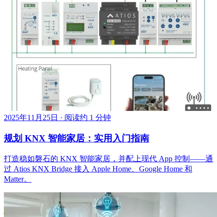
2025年11月25日
·
阅读约 1 分钟
规划 KNX 智能家居：实用入门指南
打造稳如磐石的 KNX 智能家居，并配上现代 App 控制——通
过 Atios KNX Bridge 接入 Apple Home、Google Home 和
Matter。