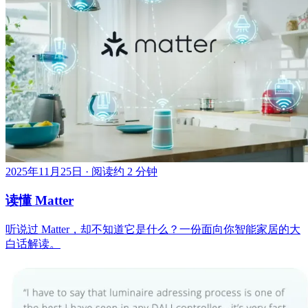
2025年11月25日
·
阅读约 2 分钟
读懂 Matter
听说过 Matter，却不知道它是什么？一份面向你智能家居的大
白话解读。