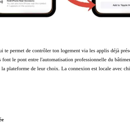
ui te permet de contrôler ton logement via les applis déjà p
ont le pont entre l'automatisation professionnelle du bâtim
is la plateforme de leur choix. La connexion est locale avec c
ée