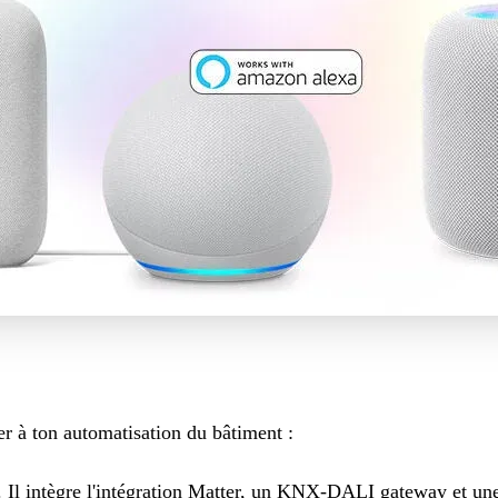
r à ton automatisation du bâtiment :
 Il intègre l'intégration Matter, un KNX-DALI gateway et une 