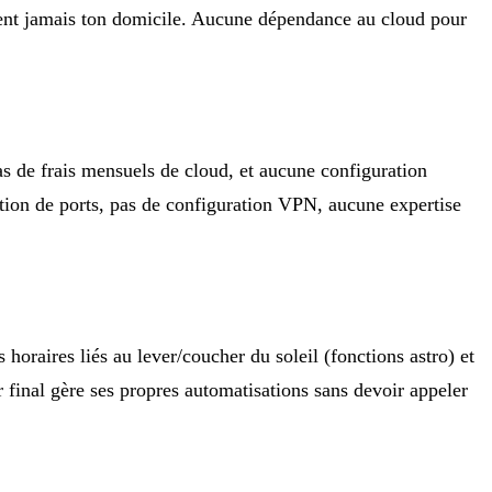
tent jamais ton domicile. Aucune dépendance au cloud pour
 pas de frais mensuels de cloud, et aucune configuration
ction de ports, pas de configuration VPN, aucune expertise
oraires liés au lever/coucher du soleil (fonctions astro) et
r final gère ses propres automatisations sans devoir appeler