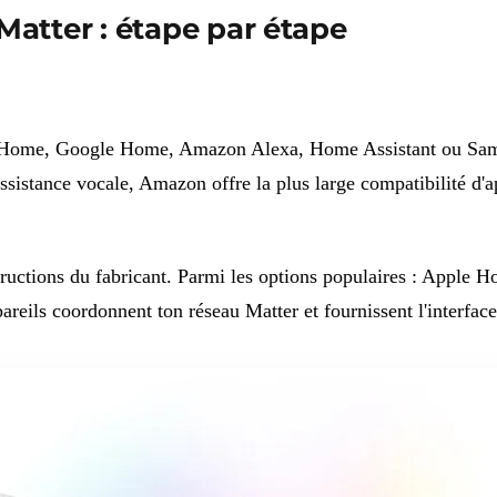
atter : étape par étape
le Home, Google Home, Amazon Alexa, Home Assistant ou Sam
l'assistance vocale, Amazon offre la plus large compatibilité d
nstructions du fabricant. Parmi les options populaires : Appl
ls coordonnent ton réseau Matter et fournissent l'interface a