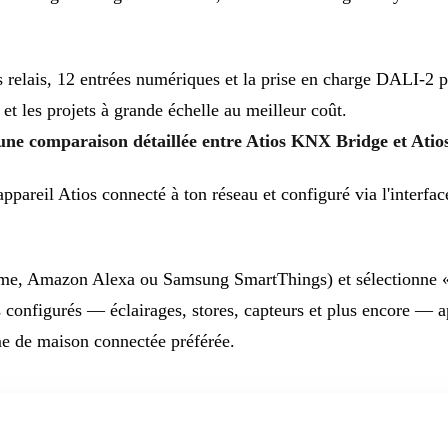
s relais, 12 entrées numériques et la prise en charge DALI-2 po
et les projets à grande échelle au meilleur coût.
 une comparaison détaillée entre Atios KNX Bridge et Ati
appareil Atios connecté à ton réseau et configuré via l'interf
e, Amazon Alexa ou Samsung SmartThings) et sélectionne « A
ls configurés — éclairages, stores, capteurs et plus encore —
me de maison connectée préférée.