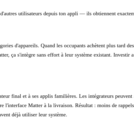
'autres utilisateurs depuis ton appli — ils obtiennent exactem
égories d'appareils. Quand les occupants achètent plus tard de
tter, ça s'intègre sans effort à leur système existant. Investir 
isateur final et à ses applis familières. Les intégrateurs peuven
terface Matter à la livraison. Résultat : moins de rappels fru
avent déjà utiliser leur système.