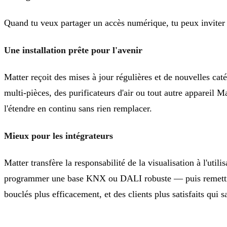
Quand tu veux partager un accès numérique, tu peux inviter d
Une installation prête pour l'avenir
Matter reçoit des mises à jour régulières et de nouvelles cat
multi-pièces, des purificateurs d'air ou tout autre appareil Ma
l'étendre en continu sans rien remplacer.
Mieux pour les intégrateurs
Matter transfère la responsabilité de la visualisation à l'util
programmer une base KNX ou DALI robuste — puis remettre l'in
bouclés plus efficacement, et des clients plus satisfaits qui s