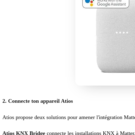
2. Connecte ton appareil Atios
Atios propose deux solutions pour amener l'intégration Matte
Atios KNX Bridge
connecte les installations KNX à Matter.