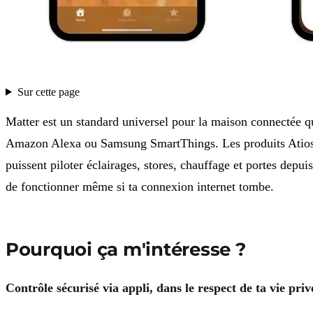
Sur cette page
Matter est un standard universel pour la maison connectée q
Amazon Alexa ou Samsung SmartThings. Les produits Atios f
puissent piloter éclairages, stores, chauffage et portes depu
de fonctionner même si ta connexion internet tombe.
Pourquoi ça m'intéresse ?
Contrôle sécurisé via appli, dans le respect de ta vie priv