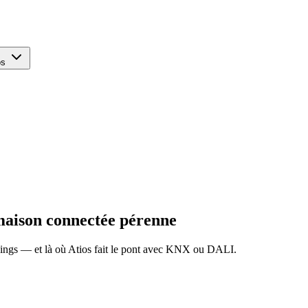
os
maison connectée pérenne
ngs — et là où Atios fait le pont avec KNX ou DALI.