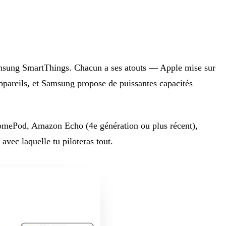
sung SmartThings. Chacun a ses atouts — Apple mise sur
'appareils, et Samsung propose de puissantes capacités
e HomePod, Amazon Echo (4e génération ou plus récent),
vec laquelle tu piloteras tout.