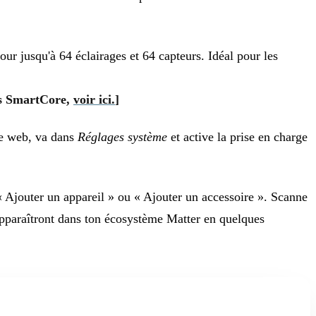
ur jusqu'à 64 éclairages et 64 capteurs. Idéal pour les
os SmartCore,
voir ici.
]
ace web, va dans
Réglages système
et active la prise en charge
jouter un appareil » ou « Ajouter un accessoire ». Scanne
 apparaîtront dans ton écosystème Matter en quelques