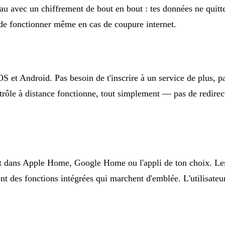
u avec un chiffrement de bout en bout : tes données ne quit
 de fonctionner même en cas de coupure internet.
 iOS et Android. Pas besoin de t'inscrire à un service de plus,
ntrôle à distance fonctionne, tout simplement — pas de redire
nt dans Apple Home, Google Home ou l'appli de ton choix. Les h
ont des fonctions intégrées qui marchent d'emblée. L'utilisateu