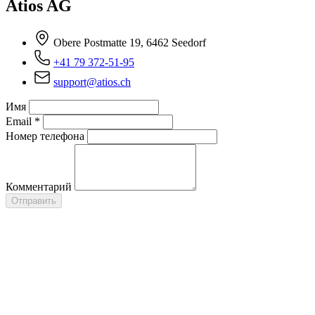
Atios AG
Obere Postmatte 19, 6462 Seedorf
+41 79 372-51-95
support@atios.ch
Имя
Email
*
Номер телефона
Комментарий
Отправить