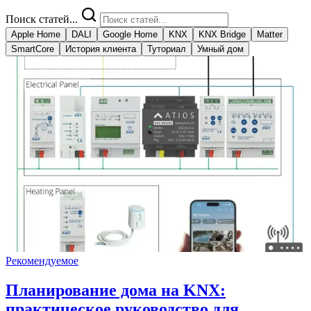
Поиск статей...
Apple Home
DALI
Google Home
KNX
KNX Bridge
Matter
SmartCore
История клиента
Туториал
Умный дом
Рекомендуемое
Планирование дома на KNX:
практическое руководство для