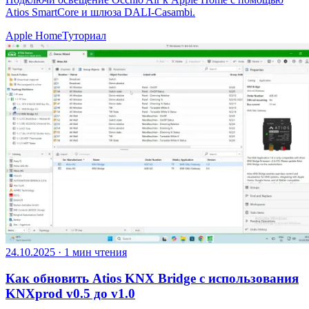
Atios SmartCore и шлюза DALI-Casambi.
Apple Home
Туториал
24.10.2025
·
1 мин чтения
Как обновить Atios KNX Bridge с использования
KNXprod v0.5 до v1.0