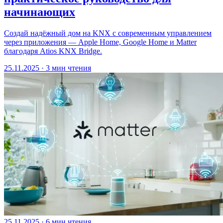
начинающих
Создай надёжный дом на KNX с современным управлением
через приложения — Apple Home, Google Home и Matter
благодаря Atios KNX Bridge.
25.11.2025
·
3 мин чтения
25.11.2025
·
6 мин чтения