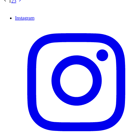
1
2
3
Instagram