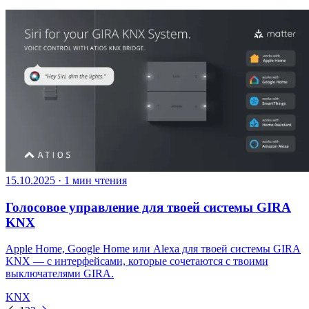
15.10.2025
·
1 мин чтения
Голосовое управление для твоей системы GIRA
KNX
Apple Home, Google Home или Alexa для твоей системы GIRA
KNX — с интерфейсами, которые сочетаются с твоими
выключателями GIRA.
KNX