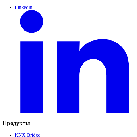
LinkedIn
Продукты
KNX Bridge