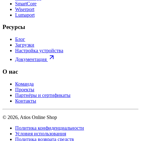
SmartCore
Wiserport
Lumaport
Ресурсы
Блог
Загрузки
Настройка устройства
Документация
О нас
Команда
Проекты
Партнёры и сертификаты
Контакты
© 2026, Atios Online Shop
Политика конфиденциальности
Условия использования
Политика возврата средств