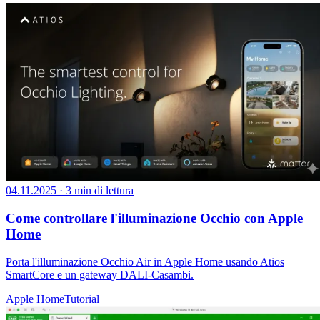
04.11.2025
·
3 min di lettura
Come controllare l'illuminazione Occhio con Apple
Home
Porta l'illuminazione Occhio Air in Apple Home usando Atios
SmartCore e un gateway DALI-Casambi.
Apple Home
Tutorial