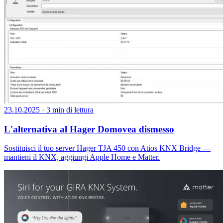
23.10.2025
·
3 min di lettura
L'alternativa al Hager Domovea dismesso
Sostituisci il tuo server Hager TJA 450 con Atios KNX Bridge —
mantieni il KNX, aggiungi Apple Home e Matter.