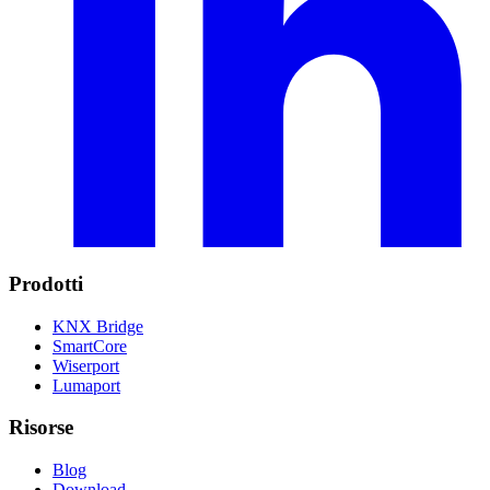
Prodotti
KNX Bridge
SmartCore
Wiserport
Lumaport
Risorse
Blog
Download