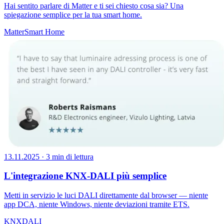
Hai sentito parlare di Matter e ti sei chiesto cosa sia? Una
spiegazione semplice per la tua smart home.
Matter
Smart Home
13.11.2025
·
3 min di lettura
L'integrazione KNX-DALI più semplice
Metti in servizio le luci DALI direttamente dal browser — niente
app DCA, niente Windows, niente deviazioni tramite ETS.
KNX
DALI