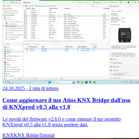
24.10.2025
·
2 min di lettura
Come aggiornare il tuo Atios KNX Bridge dall'uso
di KNXprod v0.5 alla v1.0
Le novità del firmware v2.6.0 e come migrare il tuo progetto
KNXprod v0.5 alla v1.0 senza perdere dati.
KNX
KNX Bridge
Tutorial