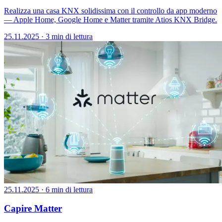
Realizza una casa KNX solidissima con il controllo da app moderno
— Apple Home, Google Home e Matter tramite Atios KNX Bridge.
25.11.2025
·
3 min di lettura
25.11.2025
·
6 min di lettura
Capire Matter