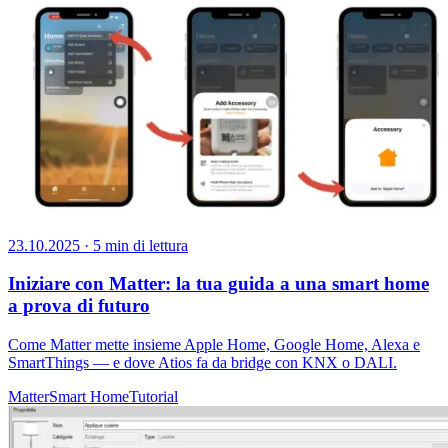
23.10.2025
·
5 min di lettura
Iniziare con Matter: la tua guida a una smart home
a prova di futuro
Come Matter mette insieme Apple Home, Google Home, Alexa e
SmartThings — e dove Atios fa da bridge con KNX o DALI.
Matter
Smart Home
Tutorial