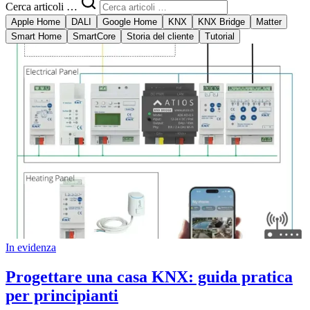
Cerca articoli …
Apple Home
DALI
Google Home
KNX
KNX Bridge
Matter
Smart Home
SmartCore
Storia del cliente
Tutorial
In evidenza
Progettare una casa KNX: guida pratica
per principianti