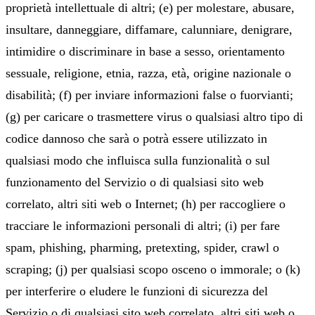
proprietà intellettuale di altri; (e) per molestare, abusare,
insultare, danneggiare, diffamare, calunniare, denigrare,
intimidire o discriminare in base a sesso, orientamento
sessuale, religione, etnia, razza, età, origine nazionale o
disabilità; (f) per inviare informazioni false o fuorvianti;
(g) per caricare o trasmettere virus o qualsiasi altro tipo di
codice dannoso che sarà o potrà essere utilizzato in
qualsiasi modo che influisca sulla funzionalità o sul
funzionamento del Servizio o di qualsiasi sito web
correlato, altri siti web o Internet; (h) per raccogliere o
tracciare le informazioni personali di altri; (i) per fare
spam, phishing, pharming, pretexting, spider, crawl o
scraping; (j) per qualsiasi scopo osceno o immorale; o (k)
per interferire o eludere le funzioni di sicurezza del
Servizio o di qualsiasi sito web correlato, altri siti web o