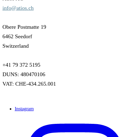
info@atios.ch
Obere Postmatte 19
6462 Seedorf
Switzerland
+41 79 372 5195
DUNS: 480470106
VAT: CHE-434.265.001
Instagram