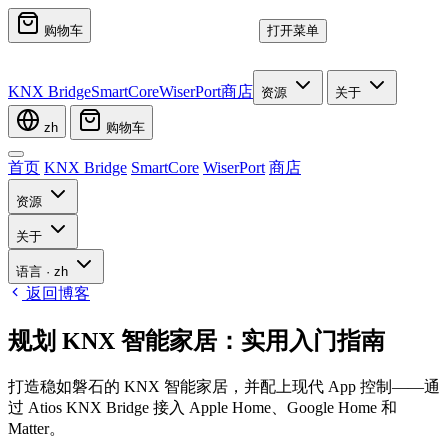
购物车
打开菜单
KNX Bridge
SmartCore
WiserPort
商店
资源
关于
zh
购物车
首页
KNX Bridge
SmartCore
WiserPort
商店
资源
关于
语言
·
zh
返回博客
规划 KNX 智能家居：实用入门指南
打造稳如磐石的 KNX 智能家居，并配上现代 App 控制——通
过 Atios KNX Bridge 接入 Apple Home、Google Home 和
Matter。