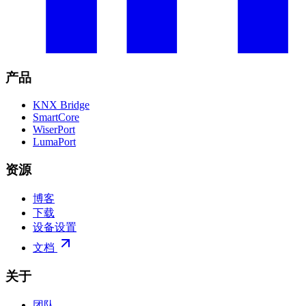
产品
KNX Bridge
SmartCore
WiserPort
LumaPort
资源
博客
下载
设备设置
文档
关于
团队