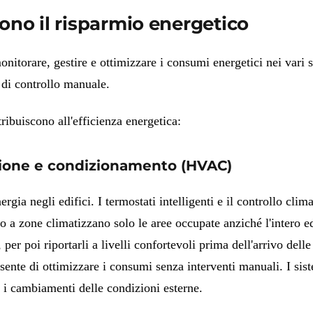
cono il risparmio energetico
torare, gestire e ottimizzare i consumi energetici nei vari si
i di controllo manuale.
ribuiscono all'efficienza energetica:
azione e condizionamento (HVAC)
a negli edifici. I termostati intelligenti e il controllo clima
 a zone climatizzano solo le aree occupate anziché l'intero edi
er poi riportarli a livelli confortevoli prima dell'arrivo delle
sente di ottimizzare i consumi senza interventi manuali. I sist
 i cambiamenti delle condizioni esterne.