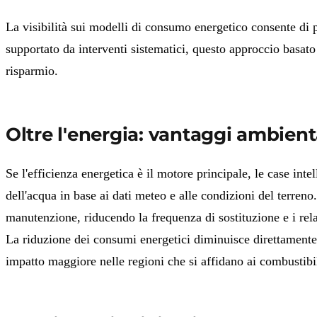
La visibilità sui modelli di consumo energetico consente di 
supportato da interventi sistematici, q
uesto approccio basato
risparmio.
Oltre l'energia: vantaggi ambient
Se l'efficienza energetica è il motore principale, le case inte
dell'acqua in base ai dati meteo e alle condizioni del terreno.
manutenzione, riducendo la frequenza di sostituzione e i relat
La riduzione dei consumi energetici diminuisce direttamente le
impatto maggiore nelle regioni che si affidano ai combustibil