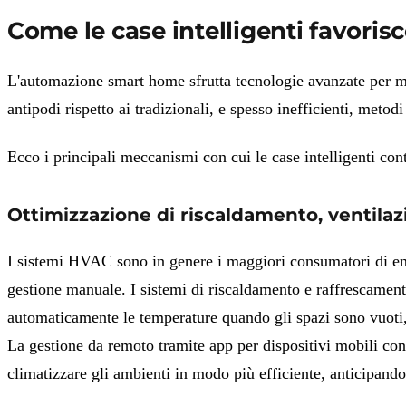
Come le case intelligenti favoris
L'automazione smart home sfrutta tecnologie avanzate per moni
antipodi rispetto ai tradizionali, e spesso inefficienti, metod
Ecco i principali meccanismi con cui le case intelligenti cont
Ottimizzazione di riscaldamento, ventil
I sistemi HVAC sono in genere i maggiori consumatori di energi
gestione manuale. I sistemi di riscaldamento e raffrescamento
automaticamente le temperature quando gli spazi sono vuoti, p
La gestione da remoto tramite app per dispositivi mobili con
climatizzare gli ambienti in modo più efficiente,
anticipando