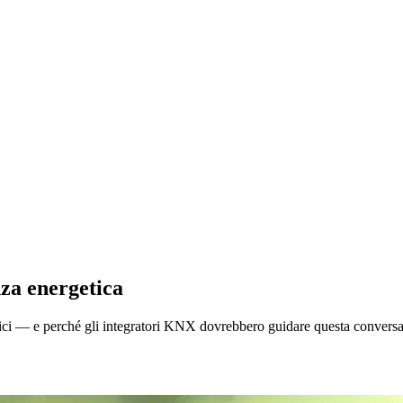
enza energetica
ifici — e perché gli integratori KNX dovrebbero guidare questa convers