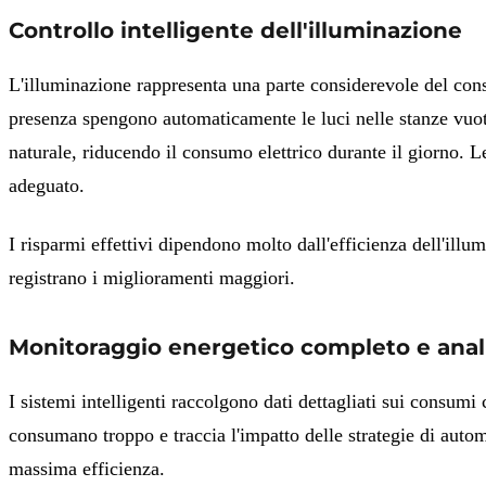
Controllo intelligente dell'illuminazione
L'illuminazione rappresenta una parte considerevole del consum
presenza spengono automaticamente le luci nelle stanze vuote, e
naturale, riducendo il consumo elettrico durante il giorno. L
adeguato.
I risparmi effettivi dipendono molto dall'efficienza dell'illu
registrano i miglioramenti maggiori.
Monitoraggio energetico completo e anali
I sistemi intelligenti raccolgono dati dettagliati sui consumi
consumano troppo e traccia l'impatto delle strategie di auto
massima efficienza.