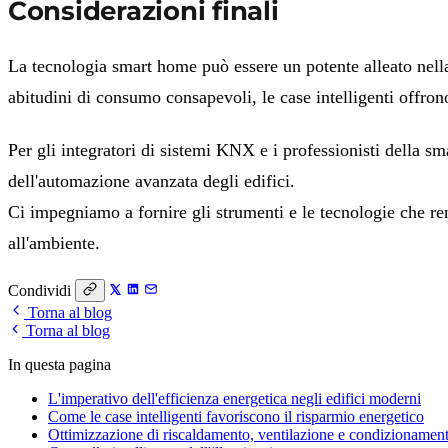
Considerazioni finali
La tecnologia smart home può essere un potente alleato nell
abitudini di consumo consapevoli, le case intelligenti offron
Per gli integratori di sistemi KNX e i professionisti della s
dell'automazione avanzata degli edifici.
Ci impegniamo a fornire gli strumenti e le tecnologie che rend
all'ambiente.
Condividi
Torna al blog
Torna al blog
In questa pagina
L'imperativo dell'efficienza energetica negli edifici moderni
Come le case intelligenti favoriscono il risparmio energetico
Ottimizzazione di riscaldamento, ventilazione e condizionam