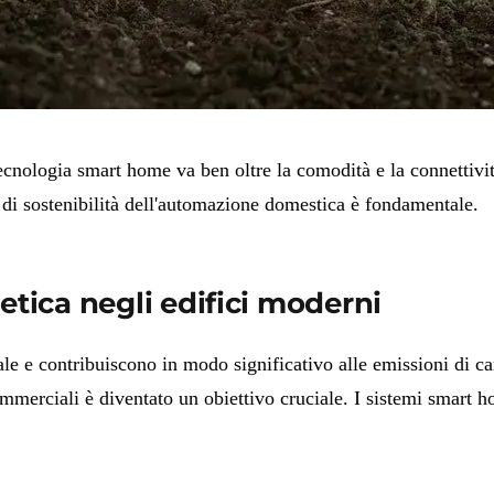
tecnologia smart home va ben oltre la comodità e la connettività
 di sostenibilità dell'automazione domestica è fondamentale.
etica negli edifici moderni
bale e contribuiscono in modo significativo alle emissioni di 
commerciali è diventato un obiettivo cruciale. I sistemi smart