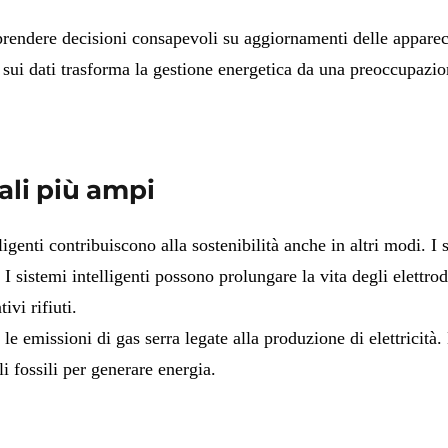
prendere decisioni consapevoli su aggiornamenti delle apparecc
 sui dati trasforma la gestione energetica da una preoccupazio
ali più ampi
lligenti contribuiscono alla sostenibilità anche in altri modi.
I 
 I sistemi intelligenti possono prolungare la vita degli elettro
ivi rifiuti.
 emissioni di gas serra legate alla produzione di elettricità. 
i fossili per generare energia.