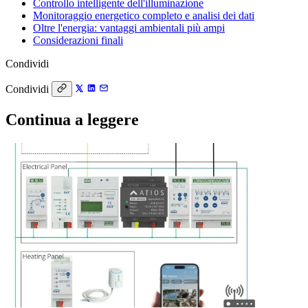
Controllo intelligente dell'illuminazione
Monitoraggio energetico completo e analisi dei dati
Oltre l'energia: vantaggi ambientali più ampi
Considerazioni finali
Condividi
Condividi
Continua a leggere