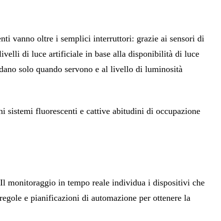
ti vanno oltre i semplici interruttori: grazie ai sensori di
lli di luce artificiale in base alla disponibilità di luce
ndano solo quando servono e al livello di luminosità
chi sistemi fluorescenti e cattive abitudini di occupazione
 Il monitoraggio in tempo reale individua i dispositivi che
regole e pianificazioni di automazione per ottenere la