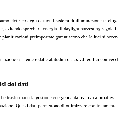
o elettrico degli edifici. I sistemi di illuminazione intelligen
vitando sprechi di energia. Il daylight harvesting regola i live
e pianificazioni preimpostate garantiscono che le luci si acce
minazione esistente e dalle abitudini d'uso. Gli edifici con vec
si dei dati
 che trasformano la gestione energetica da reattiva a proattiva.
mazione. Questi dati permettono di ottimizzare continuamente 