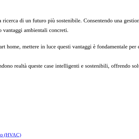
a ricerca di un futuro più sostenibile. Consentendo una gesti
o vantaggi ambientali concreti.
mart home, mettere in luce questi vantaggi è fondamentale per d
ono realtà queste case intelligenti e sostenibili, offrendo solu
ento (HVAC)