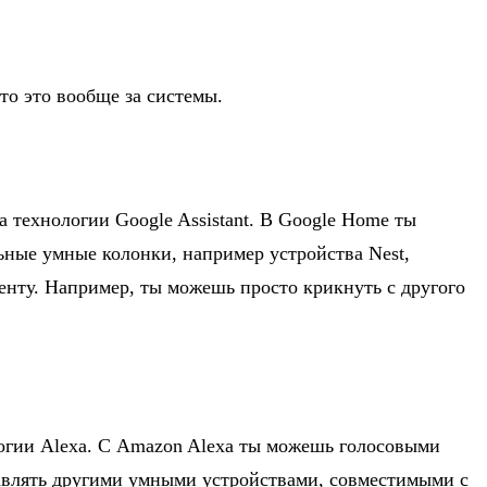
то это вообще за системы.
а технологии Google Assistant. В Google Home ты
ные умные колонки, например устройства Nest,
тенту. Например, ты можешь просто крикнуть с другого
логии Alexa. С Amazon Alexa ты можешь голосовыми
равлять другими умными устройствами, совместимыми с