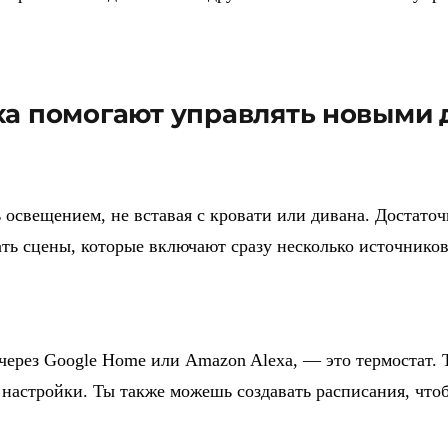
xa помогают управлять новыми
свещением, не вставая с кровати или дивана. Достаточно
ать сцены, которые включают сразу несколько источников
через Google Home или Amazon Alexa, — это термостат. 
 настройки. Ты также можешь создавать расписания, что