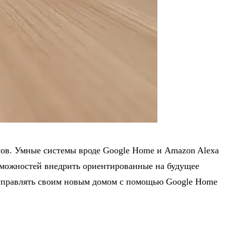
мов. Умные системы вроде Google Home и Amazon Alexa
озможностей внедрить ориентированные на будущее
о управлять своим новым домом с помощью Google Home