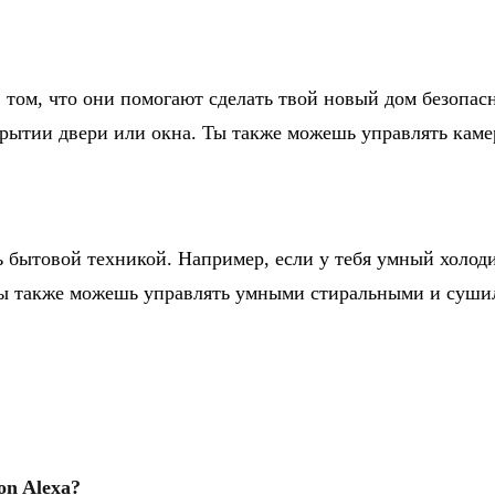
 том, что они помогают сделать твой новый дом безопа
рытии двери или окна. Ты также можешь управлять камер
ь бытовой техникой. Например, если у тебя умный холо
. Ты также можешь управлять умными стиральными и суш
n Alexa?