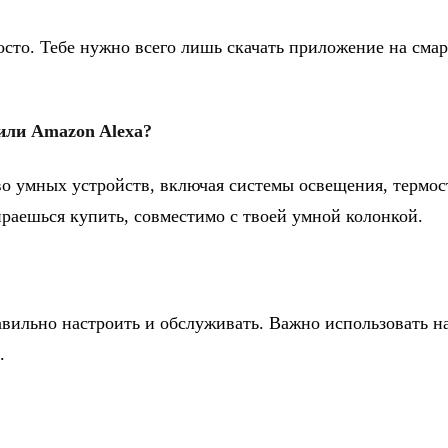
сто. Тебе нужно всего лишь скачать приложение на сма
или Amazon Alexa?
 умных устройств, включая системы освещения, термост
бираешься купить, совместимо с твоей умной колонкой.
авильно настроить и обслуживать. Важно использовать н
.