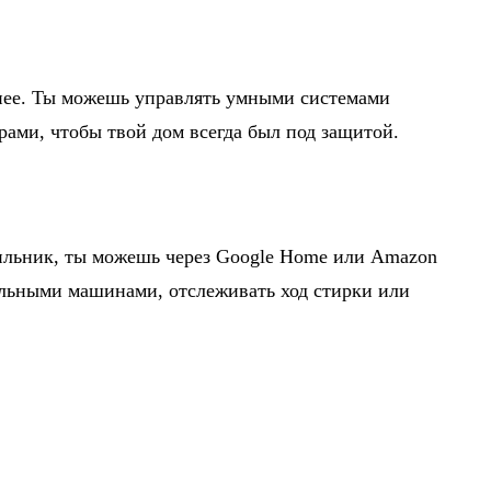
снее. Ты можешь управлять умными системами
ами, чтобы твой дом всегда был под защитой.
дильник, ты можешь через Google Home или Amazon
ильными машинами, отслеживать ход стирки или