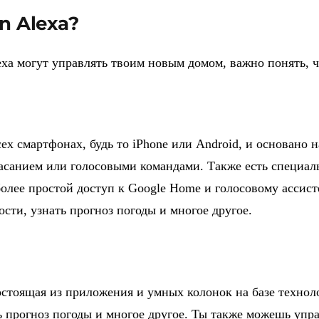
n Alexa?
xa могут управлять твоим новым домом, важно понять, ч
х смартфонах, будь то iPhone или Android, и основано н
санием или голосовыми командами. Также есть специаль
более простой доступ к Google Home и голосовому ассис
сти, узнать прогноз погоды и многое другое.
состоящая из приложения и умных колонок на базе техно
ь прогноз погоды и многое другое. Ты также можешь уп