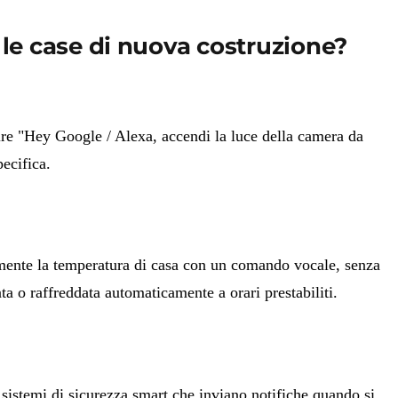
le case di nuova costruzione?
ire "Hey Google / Alexa, accendi la luce della camera da
ecifica.
mente la temperatura di casa con un comando vocale, senza
 o raffreddata automaticamente a orari prestabiliti.
istemi di sicurezza smart che inviano notifiche quando si