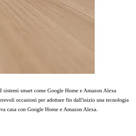
ase. I sistemi smart come Google Home e Amazon Alexa
revoli occasioni per adottare fin dall'inizio una tecnologia
ua nuova casa con Google Home e Amazon Alexa.