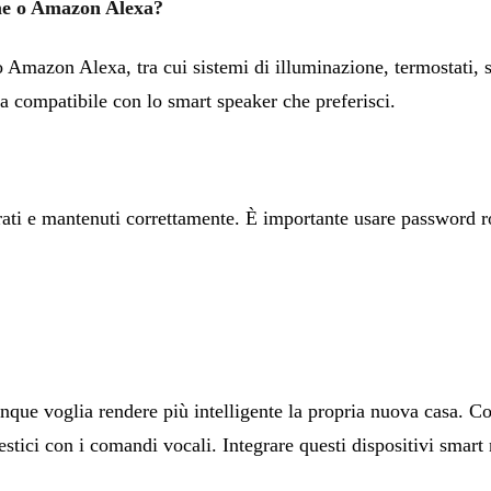
ome o Amazon Alexa?
mazon Alexa, tra cui sistemi di illuminazione, termostati, si
ia compatibile con lo smart speaker che preferisci.
ati e mantenuti correttamente. È importante usare password rob
e voglia rendere più intelligente la propria nuova casa. Co
estici con i comandi vocali. Integrare questi dispositivi smart