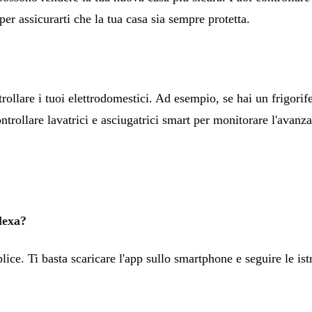
er assicurarti che la tua casa sia sempre protetta.
llare i tuoi elettrodomestici. Ad esempio, se hai un frigor
ontrollare lavatrici e asciugatrici smart per monitorare l'avan
lexa?
. Ti basta scaricare l'app sullo smartphone e seguire le istr