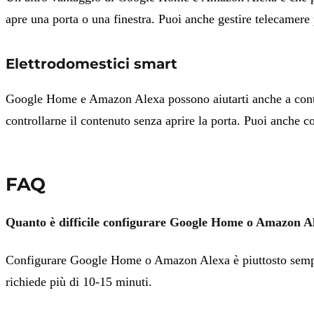
apre una porta o una finestra. Puoi anche gestire telecamere p
Elettrodomestici smart
Google Home e Amazon Alexa possono aiutarti anche a contro
controllarne il contenuto senza aprire la porta. Puoi anche c
FAQ
Quanto è difficile configurare Google Home o Amazon A
Configurare Google Home o Amazon Alexa è piuttosto semplice
richiede più di 10-15 minuti.