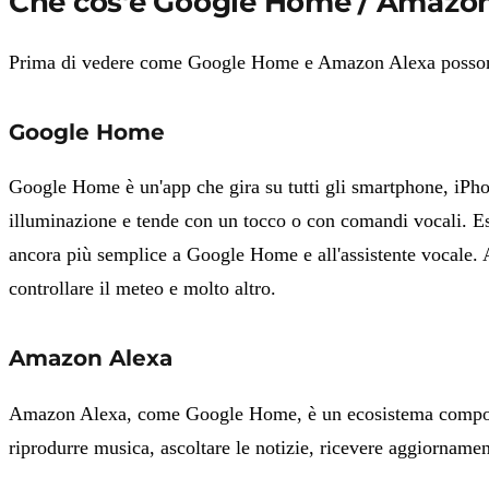
Che cos'è Google Home / Amazon
Prima di vedere come Google Home e Amazon Alexa possono c
Google Home
Google Home è un'app che gira su tutti gli smartphone, iPh
illuminazione e tende con un tocco o con comandi vocali. Esi
ancora più semplice a Google Home e all'assistente vocale. Ad
controllare il meteo e molto altro.
Amazon Alexa
Amazon Alexa, come Google Home, è un ecosistema composto 
riprodurre musica, ascoltare le notizie, ricevere aggiorname