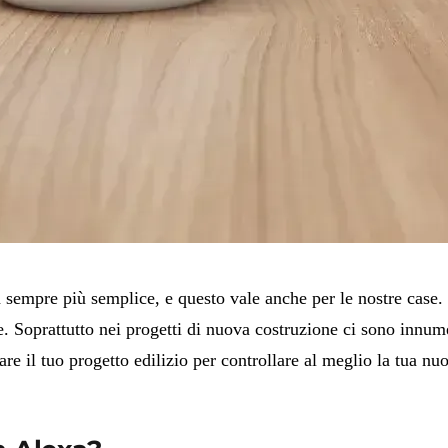
ita sempre più semplice, e questo vale anche per le nostre c
e. Soprattutto nei progetti di nuova costruzione ci sono innume
ficare il tuo progetto edilizio per controllare al meglio la t