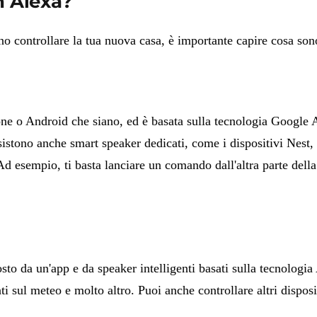
 Alexa?
ontrollare la tua nuova casa, è importante capire cosa sono
one o Android che siano, ed è basata sulla tecnologia Google
stono anche smart speaker dedicati, come i dispositivi Nest, 
 esempio, ti basta lanciare un comando dall'altra parte della 
da un'app e da speaker intelligenti basati sulla tecnologia
nti sul meteo e molto altro. Puoi anche controllare altri disp