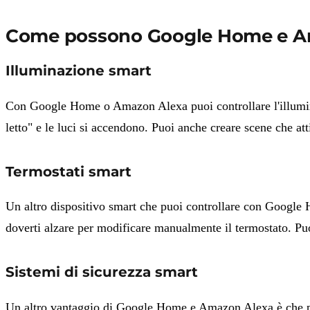
Come possono Google Home e Amaz
Illuminazione smart
Con Google Home o Amazon Alexa puoi controllare l'illuminaz
letto" e le luci si accendono. Puoi anche creare scene che a
Termostati smart
Un altro dispositivo smart che puoi controllare con Googl
doverti alzare per modificare manualmente il termostato. Puo
Sistemi di sicurezza smart
Un altro vantaggio di Google Home e Amazon Alexa è che poss