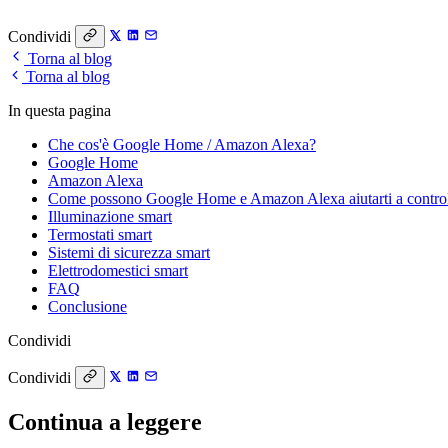
Condividi
Torna al blog
Torna al blog
In questa pagina
Che cos'è Google Home / Amazon Alexa?
Google Home
Amazon Alexa
Come possono Google Home e Amazon Alexa aiutarti a controll
Illuminazione smart
Termostati smart
Sistemi di sicurezza smart
Elettrodomestici smart
FAQ
Conclusione
Condividi
Condividi
Continua a leggere