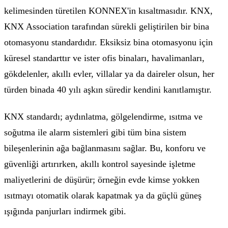
kelimesinden türetilen KONNEX'in kısaltmasıdır. KNX,
KNX Association tarafından sürekli geliştirilen bir bina
otomasyonu standardıdır. Eksiksiz bina otomasyonu için
küresel standarttır ve ister ofis binaları, havalimanları,
gökdelenler, akıllı evler, villalar ya da daireler olsun, her
türden binada 40 yılı aşkın süredir kendini kanıtlamıştır.
KNX standardı; aydınlatma, gölgelendirme, ısıtma ve
soğutma ile alarm sistemleri gibi tüm bina sistem
bileşenlerinin ağa bağlanmasını sağlar. Bu, konforu ve
güvenliği artırırken, akıllı kontrol sayesinde işletme
maliyetlerini de düşürür; örneğin evde kimse yokken
ısıtmayı otomatik olarak kapatmak ya da güçlü güneş
ışığında panjurları indirmek gibi.