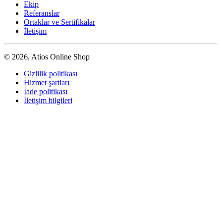
Ekip
Referanslar
Ortaklar ve Sertifikalar
İletişim
© 2026, Atios Online Shop
Gizlilik politikası
Hizmet şartları
İade politikası
İletişim bilgileri