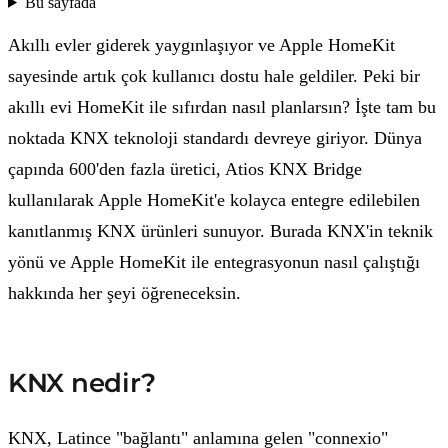
Bu sayfada
Akıllı evler giderek yaygınlaşıyor ve Apple HomeKit
sayesinde artık çok kullanıcı dostu hale geldiler. Peki bir
akıllı evi HomeKit ile sıfırdan nasıl planlarsın? İşte tam bu
noktada KNX teknoloji standardı devreye giriyor. Dünya
çapında 600'den fazla üretici, Atios KNX Bridge
kullanılarak Apple HomeKit'e kolayca entegre edilebilen
kanıtlanmış KNX ürünleri sunuyor. Burada KNX'in teknik
yönü ve Apple HomeKit ile entegrasyonun nasıl çalıştığı
hakkında her şeyi öğreneceksin.
KNX nedir?
KNX, Latince "bağlantı" anlamına gelen "connexio"