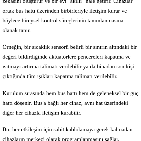
zekasını oluşturur ve bir evi "akıllı" hale getirir. Cihazlar
ortak bus hattı üzerinden birbirleriyle iletişim kurar ve
böylece bireysel kontrol süreçlerinin tanımlanmasına
olanak tanır.
Örneğin, bir sıcaklık sensörü belirli bir sınırın altındaki bir
değeri bildirdiğinde aktüatörlere pencereleri kapatma ve
ısıtmayı artırma talimatı verilebilir ya da binadan son kişi
çıktığında tüm ışıkları kapatma talimatı verilebilir.
Kurulum sırasında hem bus hattı hem de geleneksel bir güç
hattı döşenir. Bus'a bağlı her cihaz, aynı hat üzerindeki
diğer her cihazla iletişim kurabilir.
Bu, her etkileşim için sabit kablolamaya gerek kalmadan
cihazların merkezi olarak programlanmasını sağlar.