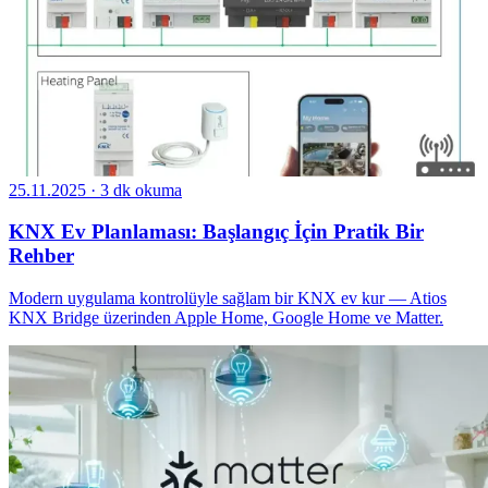
25.11.2025
·
3 dk okuma
KNX Ev Planlaması: Başlangıç İçin Pratik Bir
Rehber
Modern uygulama kontrolüyle sağlam bir KNX ev kur — Atios
KNX Bridge üzerinden Apple Home, Google Home ve Matter.