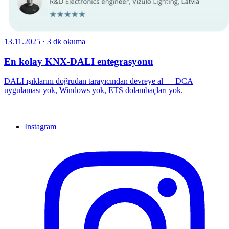
13.11.2025
·
3 dk okuma
En kolay KNX-DALI entegrasyonu
DALI ışıklarını doğrudan tarayıcından devreye al — DCA
uygulaması yok, Windows yok, ETS dolambaçları yok.
Instagram