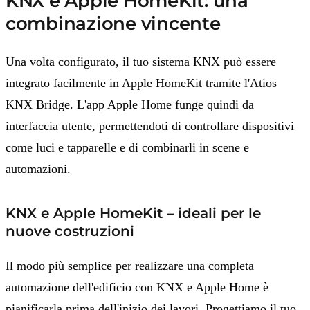
KNX e Apple HomeKit: una
combinazione vincente
Una volta configurato, il tuo sistema KNX può essere
integrato facilmente in Apple HomeKit tramite l'Atios
KNX Bridge. L'app Apple Home funge quindi da
interfaccia utente, permettendoti di controllare dispositivi
come luci e tapparelle e di combinarli in scene e
automazioni.
KNX e Apple HomeKit – ideali per le
nuove costruzioni
Il modo più semplice per realizzare una completa
automazione dell'edificio con KNX e Apple Home è
pianificarla prima dell'inizio dei lavori. Progettiamo il tuo