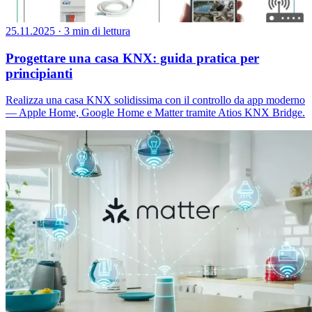
25.11.2025
·
3 min di lettura
Progettare una casa KNX: guida pratica per
principianti
Realizza una casa KNX solidissima con il controllo da app moderno
— Apple Home, Google Home e Matter tramite Atios KNX Bridge.