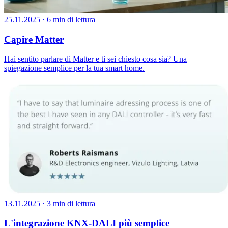
25.11.2025
·
6 min di lettura
Capire Matter
Hai sentito parlare di Matter e ti sei chiesto cosa sia? Una
spiegazione semplice per la tua smart home.
13.11.2025
·
3 min di lettura
L'integrazione KNX-DALI più semplice