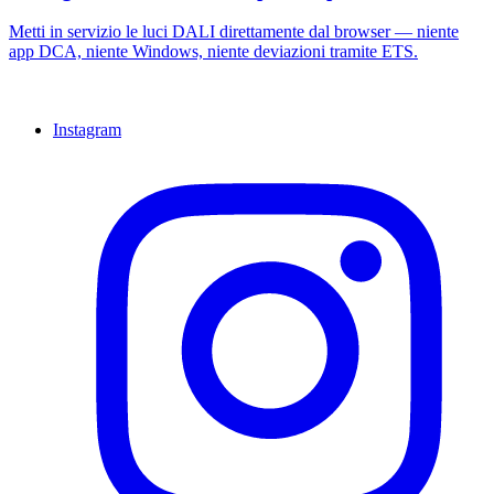
Metti in servizio le luci DALI direttamente dal browser — niente
app DCA, niente Windows, niente deviazioni tramite ETS.
Instagram