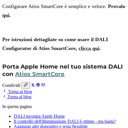
Configurare Atios SmartCore è semplice e veloce.
Provalo
qui
.
Per istruzioni dettagliate su come usare il DALI
Configurator di Atios SmartCore,
clicca qui
.
Porta Apple Home nel tuo sistema DALI
con
Atios SmartCore
Condividi
Torna al blog
Torna al blog
In questa pagina
DALI incontra Apple Home
Il controllo dell'illuminazione DALI è ottimo - ma basta?
Aggiungi altri dispositivi e resta flessibile