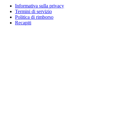
Informativa sulla privacy
Termini di servizio
Politica di rimborso
Recapiti