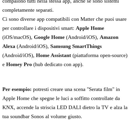
compaiono tutti nella stessa app, anche se sono sistemi
completamente separati.
Ci sono diverse app compatibili con Matter che puoi usare
per controllare i dispositivi smart:
Apple Home
(iOS/macOS),
Google Home
(Android/iOS),
Amazon
Alexa
(Android/iOS),
Samsung SmartThings
(Android/iOS),
Home Assistant
(piattaforma open-source)
e
Homey Pro
(hub dedicato con app).
Per esempio:
potresti creare una scena "Serata film" in
Apple Home che spegne le luci a soffitto controllate da
KNX, accende la striscia LED DALI dietro la TV e alza la
tua soundbar Sonos al volume giusto.