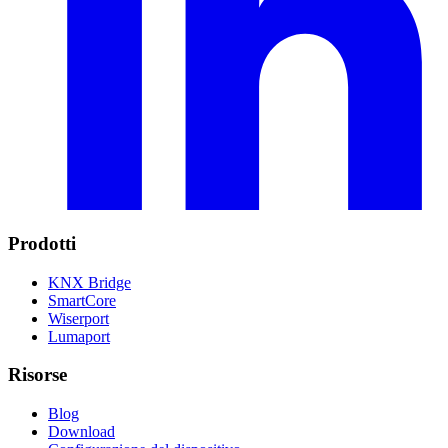
Prodotti
KNX Bridge
SmartCore
Wiserport
Lumaport
Risorse
Blog
Download