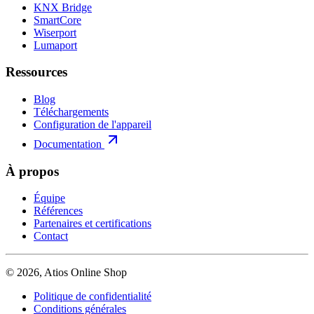
KNX Bridge
SmartCore
Wiserport
Lumaport
Ressources
Blog
Téléchargements
Configuration de l'appareil
Documentation
À propos
Équipe
Références
Partenaires et certifications
Contact
© 2026, Atios Online Shop
Politique de confidentialité
Conditions générales