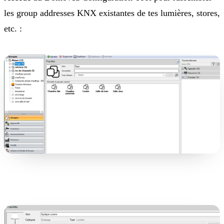
les group addresses KNX existantes de tes lumières, stores,
etc. :