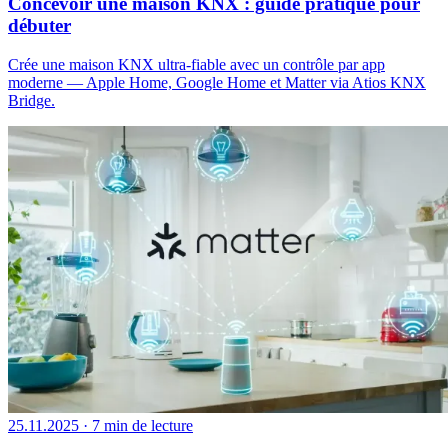
Concevoir une maison KNX : guide pratique pour
débuter
Crée une maison KNX ultra-fiable avec un contrôle par app
moderne — Apple Home, Google Home et Matter via Atios KNX
Bridge.
25.11.2025
·
7 min de lecture