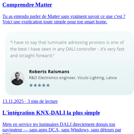
Comprendre Matter
Tu as entendu parler de Matter sans vraiment savoir ce que c'est ?
Voici une explication toute simple pour ton smart home.
13.11.2025
·
3 min de lecture
L'intégration KNX-DALI la plus simple
Mets en service tes luminaires DALI directement depuis ton
navigateur — sans apps DCA, sans Windows, sans détours par